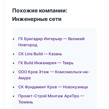
Похожие компании:
Инженерные сети
ГК Бригадир Интерьер — Великий
Новгород
СК Line Build — Казань
ГК Build Инженерия — Тверь
ООО Кров Этаж — Комсомольск-на-
Амуре
СК Фундамент Кров — Новокузнецк
Проект-Строй Монтаж АрхПро —
Тюмень