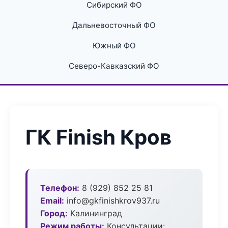
Сибирский ФО
Дальневосточный ФО
Южный ФО
Северо-Кавказский ФО
ГК Finish Кров
Телефон:
8 (929) 852 25 81
Email:
info@gkfinishkrov937.ru
Город:
Калининград
Режим работы:
Консультации: