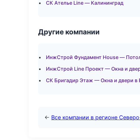
СК Ателье Line — Калининград
Другие компании
ИнжСтрой Фундамент House — Потол
ИнжСтрой Line Проект — Окна и две
СК Бригадир Этаж — Окна и двери в
←
Все компании в регионе Север