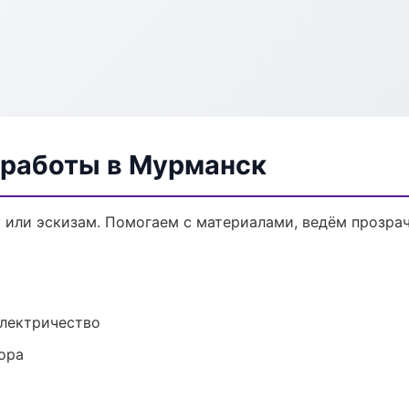
 работы в Мурманск
у или эскизам. Помогаем с материалами, ведём прозра
электричество
ора