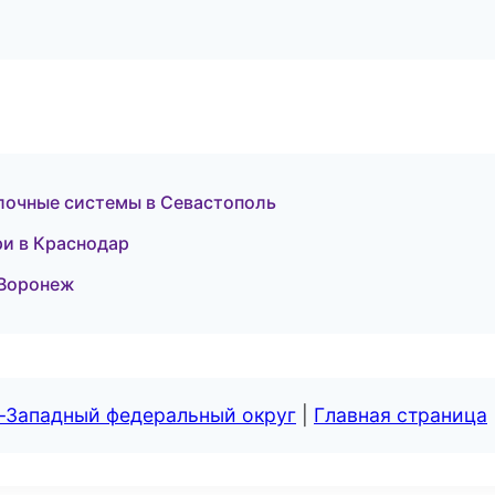
очные системы в Севастополь
ри в Краснодар
 Воронеж
о-Западный федеральный округ
|
Главная страница