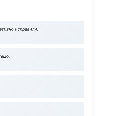
ативно исправили.
уемо.