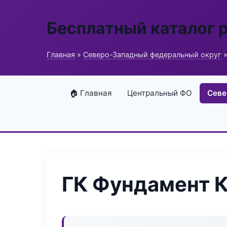
Бесплатный каталог 
Главная
»
Северо-Западный федеральный округ
»
🏠 Главная
Центральный ФО
Севе
ГК Фундамент 