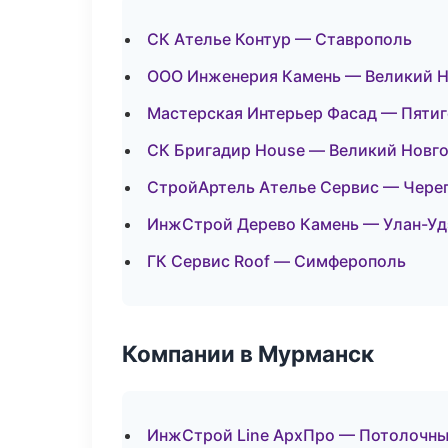
СК Ателье Контур — Ставрополь
ООО Инженерия Камень — Великий 
Мастерская Интерьер Фасад — Пяти
СК Бригадир House — Великий Новг
СтройАртель Ателье Сервис — Чере
ИнжСтрой Дерево Камень — Улан-Уд
ГК Сервис Roof — Симферополь
Компании в Мурманск
ИнжСтрой Line АрхПро — Потолочны