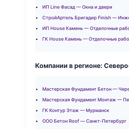
ИП Line Фасад — Окна и двери
СтройАртель Бригадир Finish — Инж
ИП House Камень — Отделочные раб
ГК House Камень — Отделочные рабо
Компании в регионе: Север
Мастерская Фундамент Бетон — Чер
Мастерская Фундамент Монтаж — Пе
ГК Контур Этаж — Мурманск
ООО Бетон Roof — Санкт-Петербург