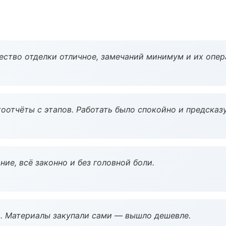
чество отделки отличное, замечаний минимум и их опер
оотчёты с этапов. Работать было спокойно и предсказ
ие, всё законно и без головной боли.
. Материалы закупали сами — вышло дешевле.