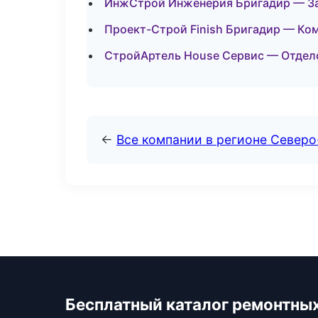
ИнжСтрой Инженерия Бригадир — За
Проект-Строй Finish Бригадир — Ко
СтройАртель House Сервис — Отдело
←
Все компании в регионе Север
Бесплатный каталог ремонтны