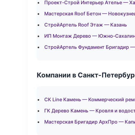
Проект-Строй Интерьер Ателье — Х
Мастерская Roof Бетон — Новокузне
СтройАртель Roof Этаж — Казань
ИП Монтаж Дерево — Южно-Сахали
СтройАртель Фундамент Бригадир 
Компании в Санкт-Петербур
СК Line Камень — Коммерческий рем
ГК Дерево Камень — Кровля и водос
Мастерская Бригадир АрхПро — Кап