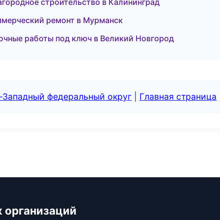
городное строительство в Калининград
ммерческий ремонт в Мурманск
чные работы под ключ в Великий Новгород
о-Западный федеральный округ
|
Главная страница
х организаций