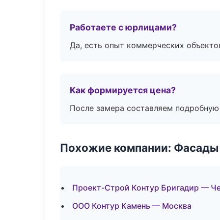
Работаете с юрлицами?
Да, есть опыт коммерческих объекто
Как формируется цена?
После замера составляем подробную 
Похожие компании: Фасады 
Проект-Строй Контур Бригадир — Ч
ООО Контур Камень — Москва