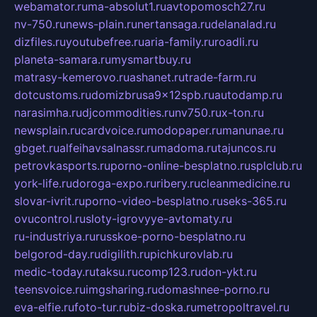
webamator.ru
ma-absolut1.ru
avtopomosch27.ru
nv-750.ru
news-plain.ru
nertansaga.ru
delanalad.ru
dizfiles.ru
youtubefree.ru
aria-family.ru
roadli.ru
planeta-samara.ru
mysmartbuy.ru
matrasy-kemerovo.ru
ashanet.ru
trade-farm.ru
dotcustoms.ru
domizbrusa9x12spb.ru
autodamp.ru
narasimha.ru
djcommodities.ru
nv750.ru
x-ton.ru
newsplain.ru
cardvoice.ru
modopaper.ru
manunae.ru
gbget.ru
alfeihavsalnassr.ru
madoma.ru
tajuncos.ru
petrovkasports.ru
porno-online-besplatno.ru
splclub.ru
york-life.ru
doroga-expo.ru
ribery.ru
cleanmedicine.ru
slovar-ivrit.ru
porno-video-besplatno.ru
seks-365.ru
ovucontrol.ru
sloty-igrovyye-avtomaty.ru
ru-industriya.ru
russkoe-porno-besplatno.ru
belgorod-day.ru
digilith.ru
pichkurovlab.ru
medic-today.ru
taksu.ru
comp123.ru
don-ykt.ru
teensvoice.ru
imgsharing.ru
domashnee-porno.ru
eva-elfie.ru
foto-tur.ru
biz-doska.ru
metropoltravel.ru