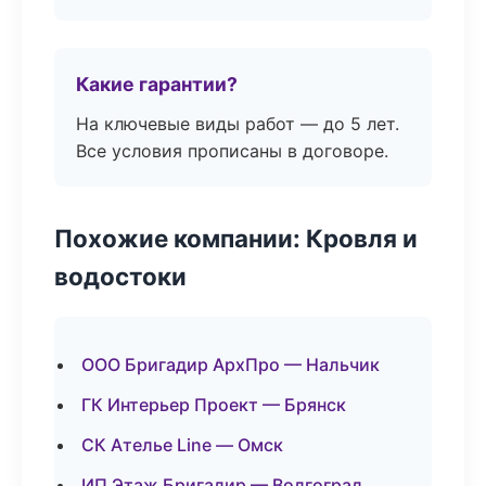
Какие гарантии?
На ключевые виды работ — до 5 лет.
Все условия прописаны в договоре.
Похожие компании: Кровля и
водостоки
ООО Бригадир АрхПро — Нальчик
ГК Интерьер Проект — Брянск
СК Ателье Line — Омск
ИП Этаж Бригадир — Волгоград