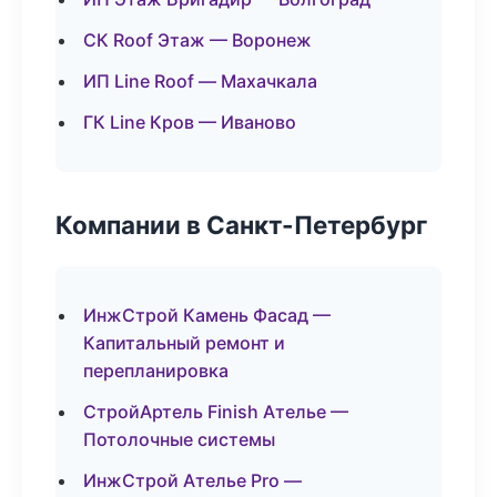
СК Roof Этаж — Воронеж
ИП Line Roof — Махачкала
ГК Line Кров — Иваново
Компании в Санкт-Петербург
ИнжСтрой Камень Фасад —
Капитальный ремонт и
перепланировка
СтройАртель Finish Ателье —
Потолочные системы
ИнжСтрой Ателье Pro —