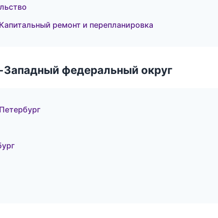
ельство
Капитальный ремонт и перепланировка
о-Западный федеральный округ
-Петербург
бург