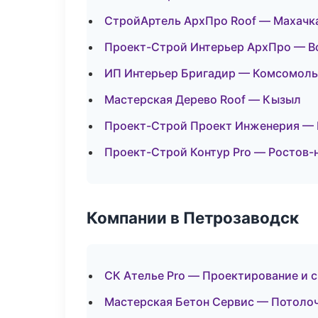
СтройАртель АрхПро Roof — Махачк
Проект-Строй Интерьер АрхПро — В
ИП Интерьер Бригадир — Комсомоль
Мастерская Дерево Roof — Кызыл
Проект-Строй Проект Инженерия — 
Проект-Строй Контур Pro — Ростов-
Компании в Петрозаводск
СК Ателье Pro — Проектирование и 
Мастерская Бетон Сервис — Потоло