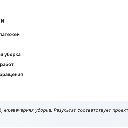
ми
платежей
ая уборка
 работ
обращения
, ежевечерняя уборка. Результат соответствует проект