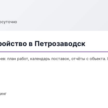
осуточно
ройство в Петрозаводск
в: план работ, календарь поставок, отчёты с объекта. 
динг