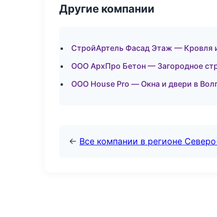
Другие компании
СтройАртель Фасад Этаж — Кровля и
ООО АрхПро Бетон — Загородное стр
ООО House Pro — Окна и двери в Вол
←
Все компании в регионе Север