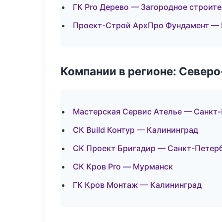
ГК Pro Дерево — Загородное строит
Проект-Строй АрхПро Фундамент — 
Компании в регионе: Север
Мастерская Сервис Ателье — Санкт
СК Build Контур — Калининград
СК Проект Бригадир — Санкт-Петер
СК Кров Pro — Мурманск
ГК Кров Монтаж — Калининград