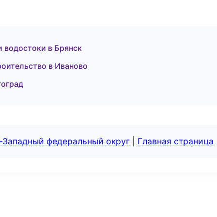
 водостоки в Брянск
оительство в Иваново
гоград
о-Западный федеральный округ
|
Главная страница