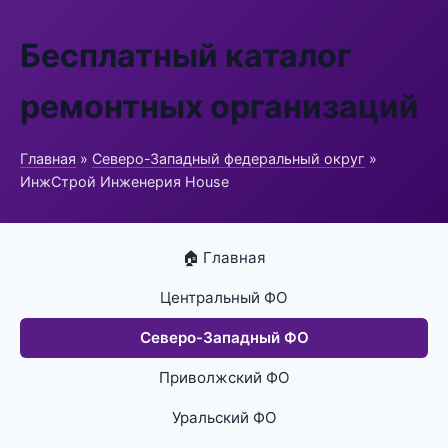
Бесплатный каталог
ремонтных организаций
Главная
»
Северо-Западный федеральный округ
»
ИнжСтрой Инженерия House
🏠 Главная
Центральный ФО
Северо-Западный ФО
Приволжский ФО
Уральский ФО