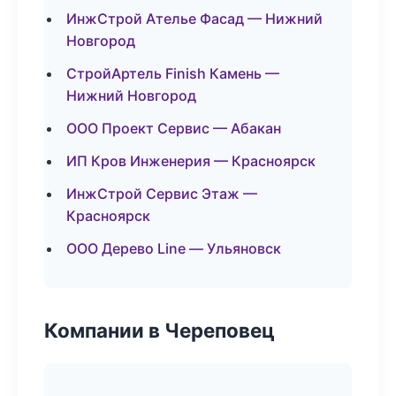
ИнжСтрой Ателье Фасад — Нижний
Новгород
СтройАртель Finish Камень —
Нижний Новгород
ООО Проект Сервис — Абакан
ИП Кров Инженерия — Красноярск
ИнжСтрой Сервис Этаж —
Красноярск
ООО Дерево Line — Ульяновск
Компании в Череповец