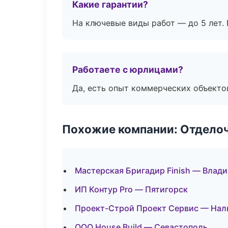
Какие гарантии?
На ключевые виды работ — до 5 лет. 
Работаете с юрлицами?
Да, есть опыт коммерческих объекто
Похожие компании: Отдело
Мастерская Бригадир Finish — Влад
ИП Контур Pro — Пятигорск
Проект-Строй Проект Сервис — Нал
ООО House Build — Севастополь