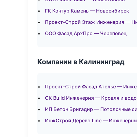
ГК Контур Камень — Новосибирск
Проект-Строй Этаж Инженерия — Н
ООО Фасад АрхПро — Череповец
Компании в Калининград
Проект-Строй Фасад Ателье — Инже
СК Build Инженерия — Кровля и вод
ИП Бетон Бригадир — Потолочные с
ИнжСтрой Дерево Line — Инженерны