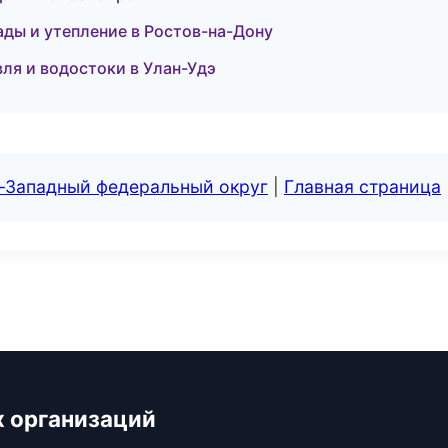
ы и утепление в Ростов-на-Дону
ля и водостоки в Улан-Удэ
о-Западный федеральный округ
|
Главная страница
х организаций