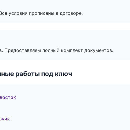
Все условия прописаны в договоре.
в. Предоставляем полный комплект документов.
чные работы под ключ
ивосток
ьчик