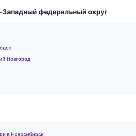
о-Западный федеральный округ
водск
ий Новгород
ери в Новосибирск