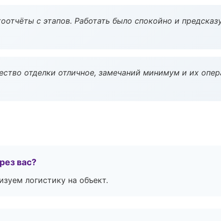
оотчёты с этапов. Работать было спокойно и предсказ
чество отделки отличное, замечаний минимум и их опер
рез вас?
изуем логистику на объект.