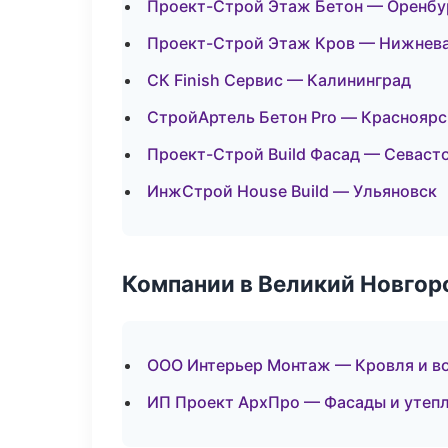
Проект-Строй Этаж Бетон — Оренбу
Проект-Строй Этаж Кров — Нижнев
СК Finish Сервис — Калининград
СтройАртель Бетон Pro — Красноярс
Проект-Строй Build Фасад — Севаст
ИнжСтрой House Build — Ульяновск
Компании в Великий Новгор
ООО Интерьер Монтаж — Кровля и в
ИП Проект АрхПро — Фасады и утеп