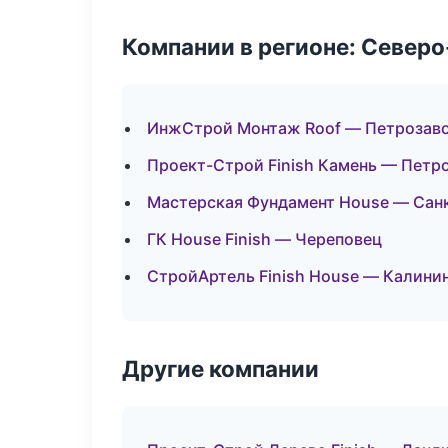
Компании в регионе: Север
ИнжСтрой Монтаж Roof — Петрозав
Проект-Строй Finish Камень — Петр
Мастерская Фундамент House — Сан
ГК House Finish — Череповец
СтройАртель Finish House — Калини
Другие компании