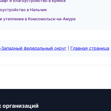
шафт и благоустройство в Брянск
гоустройство в Нальчик
и утепление в Комсомольск-на-Амуре
о-Западный федеральный округ
|
Главная страница
х организаций