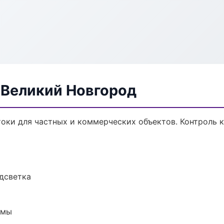
 Великий Новгород
оки для частных и коммерческих объектов. Контроль к
одсветка
емы