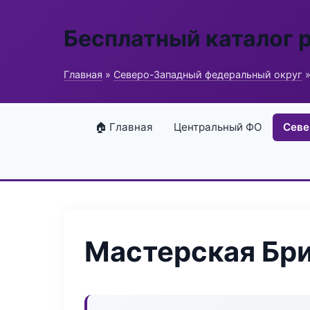
Бесплатный каталог 
Главная
»
Северо-Западный федеральный округ
»
🏠 Главная
Центральный ФО
Севе
Мастерская Бр