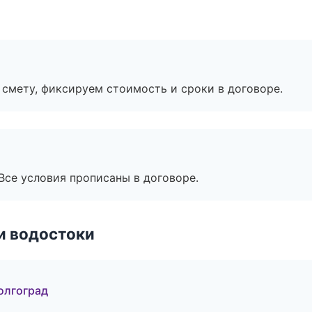
смету, фиксируем стоимость и сроки в договоре.
Все условия прописаны в договоре.
и водостоки
олгоград