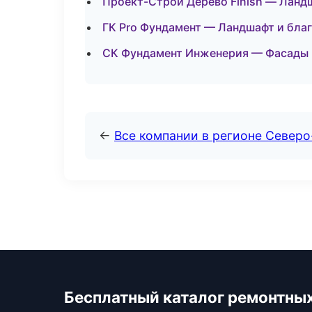
Проект-Строй Дерево Finish — Ланд
ГК Pro Фундамент — Ландшафт и бла
СК Фундамент Инженерия — Фасады 
←
Все компании в регионе Север
Бесплатный каталог ремонтны