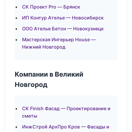
СК Проект Pro — Брянск
ИП Контур Ателье — Новосибирск
ООО Ателье Бетон — Новокузнецк
Мастерская Интерьер House —
Нижний Новгород
Компании в Великий
Новгород
СК Finish Фасад — Проектирование и
сметы
ИнжСтрой АрхПро Кров — Фасады и