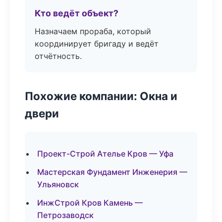
Кто ведёт объект?
Назначаем прораба, который
координирует бригаду и ведёт
отчётность.
Похожие компании: Окна и
двери
Проект-Строй Ателье Кров — Уфа
Мастерская Фундамент Инженерия —
Ульяновск
ИнжСтрой Кров Камень —
Петрозаводск