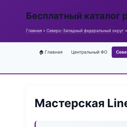
Бесплатный каталог 
Главная
»
Северо-Западный федеральный округ
»
🏠 Главная
Центральный ФО
Севе
Мастерская Lin