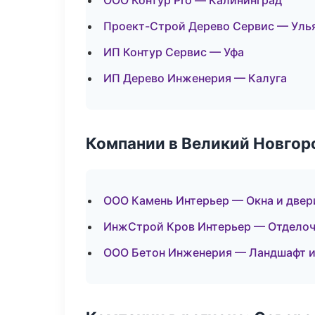
ООО Контур Pro — Калининград
Проект-Строй Дерево Сервис — Уль
ИП Контур Сервис — Уфа
ИП Дерево Инженерия — Калуга
Компании в Великий Новгор
ООО Камень Интерьер — Окна и двер
ИнжСтрой Кров Интерьер — Отделоч
ООО Бетон Инженерия — Ландшафт и