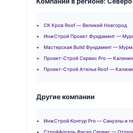
Компании в регионе: Север
СК Кров Roof — Великий Новгород
ИнжСтрой Проект Фундамент — Мур
Мастерская Build Фундамент — Мурм
Проект-Строй Сервис Pro — Калини
Проект-Строй Ателье Roof — Калини
Другие компании
ИнжСтрой Контур Pro — Санузлы и п
СтройАртель Фасад Сервис — Отдело