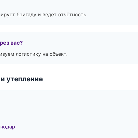
ирует бригаду и ведёт отчётность.
рез вас?
изуем логистику на объект.
и утепление
снодар