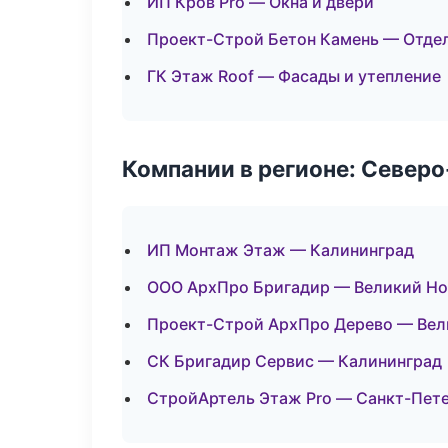
ИП Кров Pro — Окна и двери
Проект-Строй Бетон Камень — Отде
ГК Этаж Roof — Фасады и утепление
Компании в регионе: Север
ИП Монтаж Этаж — Калининград
ООО АрхПро Бригадир — Великий Но
Проект-Строй АрхПро Дерево — Вел
СК Бригадир Сервис — Калининград
СтройАртель Этаж Pro — Санкт-Пет