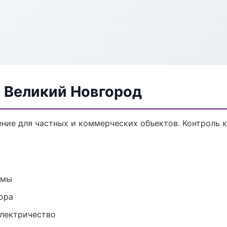
в Великий Новгород
ние для частных и коммерческих объектов. Контроль к
емы
ора
электричество