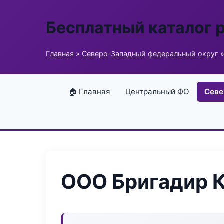
Бесплатный каталог 
Главная
»
Северо-Западный федеральный округ
»
🏠 Главная
Центральный ФО
Севе
ООО Бригадир 