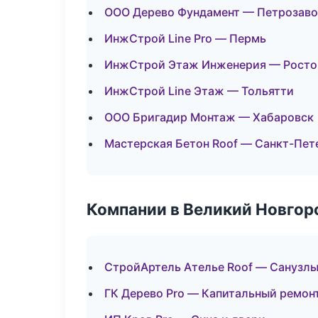
ООО Дерево Фундамент — Петрозаво
ИнжСтрой Line Pro — Пермь
ИнжСтрой Этаж Инженерия — Росто
ИнжСтрой Line Этаж — Тольятти
ООО Бригадир Монтаж — Хабаровск
Мастерская Бетон Roof — Санкт-Пет
Компании в Великий Новгор
СтройАртель Ателье Roof — Санузлы
ГК Дерево Pro — Капитальный ремон