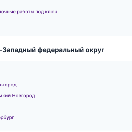
лочные работы под ключ
о-Западный федеральный округ
вгород
икий Новгород
ербург