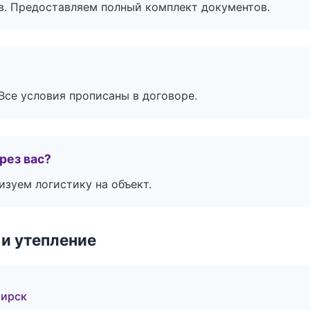
в. Предоставляем полный комплект документов.
Все условия прописаны в договоре.
рез вас?
изуем логистику на объект.
и утепление
бирск