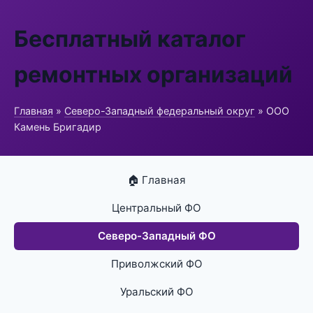
Бесплатный каталог
ремонтных организаций
Главная
»
Северо-Западный федеральный округ
» ООО
Камень Бригадир
🏠 Главная
Центральный ФО
Северо-Западный ФО
Приволжский ФО
Уральский ФО