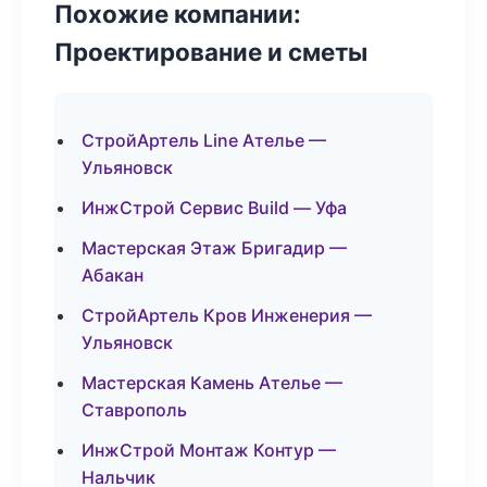
Похожие компании:
Проектирование и сметы
СтройАртель Line Ателье —
Ульяновск
ИнжСтрой Сервис Build — Уфа
Мастерская Этаж Бригадир —
Абакан
СтройАртель Кров Инженерия —
Ульяновск
Мастерская Камень Ателье —
Ставрополь
ИнжСтрой Монтаж Контур —
Нальчик