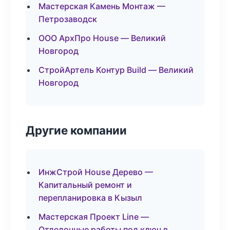
Мастерская Камень Монтаж —
Петрозаводск
ООО АрхПро House — Великий
Новгород
СтройАртель Контур Build — Великий
Новгород
Другие компании
ИнжСтрой House Дерево —
Капитальный ремонт и
перепланировка в Кызыл
Мастерская Проект Line —
Отделочные работы под ключ в