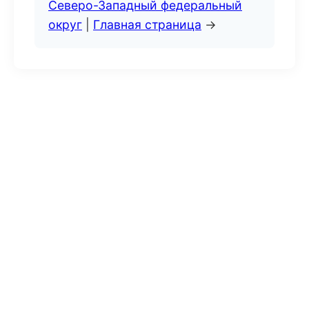
Северо-Западный федеральный
округ
|
Главная страница
→