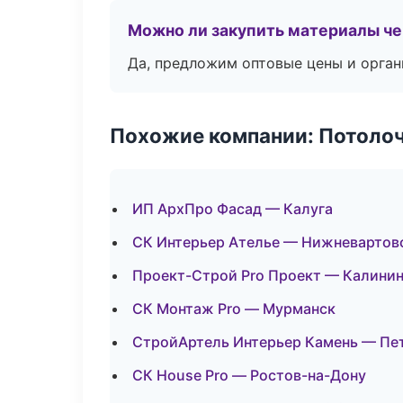
Можно ли закупить материалы че
Да, предложим оптовые цены и орган
Похожие компании: Потоло
ИП АрхПро Фасад — Калуга
СК Интерьер Ателье — Нижневартов
Проект-Строй Pro Проект — Калини
СК Монтаж Pro — Мурманск
СтройАртель Интерьер Камень — Пе
СК House Pro — Ростов-на-Дону