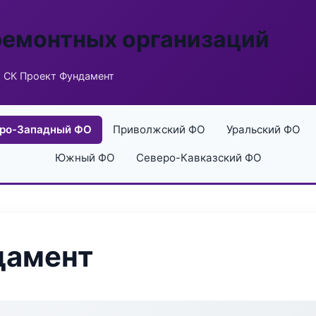
ремонтных организаций
 СК Проект Фундамент
ро-Западный ФО
Приволжский ФО
Уральский ФО
Южный ФО
Северо-Кавказский ФО
дамент