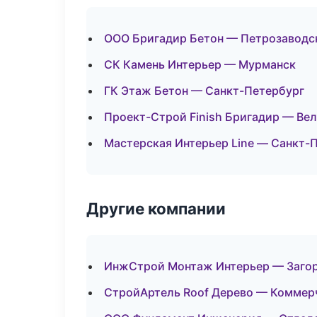
ООО Бригадир Бетон — Петрозаводс
СК Камень Интерьер — Мурманск
ГК Этаж Бетон — Санкт-Петербург
Проект-Строй Finish Бригадир — Ве
Мастерская Интерьер Line — Санкт-
Другие компании
ИнжСтрой Монтаж Интерьер — Загор
СтройАртель Roof Дерево — Коммер