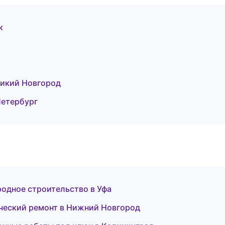
к
ликий Новгород
Петербург
одное строительство в Уфа
ческий ремонт в Нижний Новгород