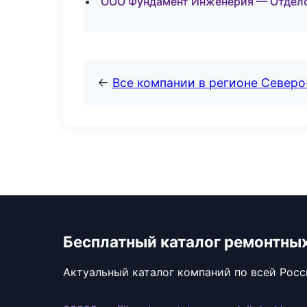
ООО Фундамент Инженерия — Отдело
←
Все компании в регионе Север
Бесплатный каталог ремонтны
Актуальный каталог компаний по всей Рос