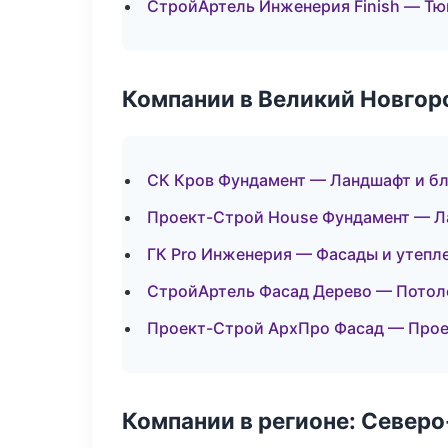
СтройАртель Инженерия Finish — Т
Компании в Великий Новгор
СК Кров Фундамент — Ландшафт и б
Проект-Строй House Фундамент — Л
ГК Pro Инженерия — Фасады и утепл
СтройАртель Фасад Дерево — Потол
Проект-Строй АрхПро Фасад — Прое
Компании в регионе: Север