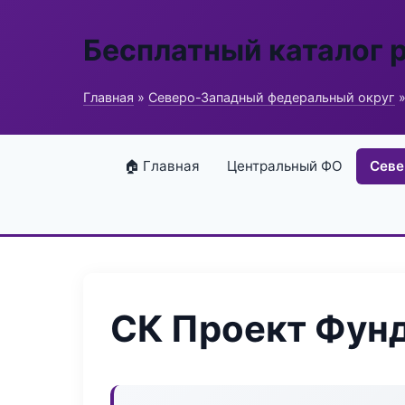
Бесплатный каталог 
Главная
»
Северо-Западный федеральный округ
»
🏠 Главная
Центральный ФО
Севе
СК Проект Фун