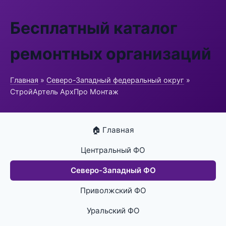
Бесплатный каталог
ремонтных организаций
Главная
»
Северо-Западный федеральный округ
»
СтройАртель АрхПро Монтаж
🏠 Главная
Центральный ФО
Северо-Западный ФО
Приволжский ФО
Уральский ФО