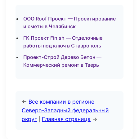
ООО Roof Проект — Проектирование
и сметы в Челябинск
ГК Проект Finish — Отделочные
работы под ключ в Ставрополь
Проект-Строй Дерево Бетон —
Коммерческий ремонт в Тверь
←
Все компании в регионе
Северо-Западный федеральный
округ
|
Главная страница
→