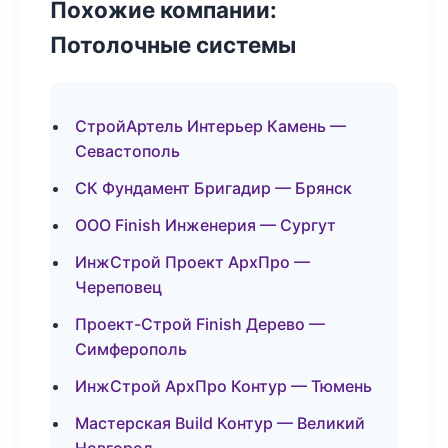
Похожие компании:
Потолочные системы
СтройАртель Интерьер Камень —
Севастополь
СК Фундамент Бригадир — Брянск
ООО Finish Инженерия — Сургут
ИнжСтрой Проект АрхПро —
Череповец
Проект-Строй Finish Дерево —
Симферополь
ИнжСтрой АрхПро Контур — Тюмень
Мастерская Build Контур — Великий