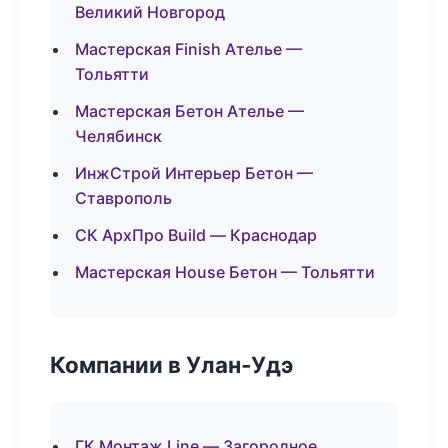
Великий Новгород
Мастерская Finish Ателье —
Тольятти
Мастерская Бетон Ателье —
Челябинск
ИнжСтрой Интерьер Бетон —
Ставрополь
СК АрхПро Build — Краснодар
Мастерская House Бетон — Тольятти
Компании в Улан-Удэ
ГК Монтаж Line — Загородное