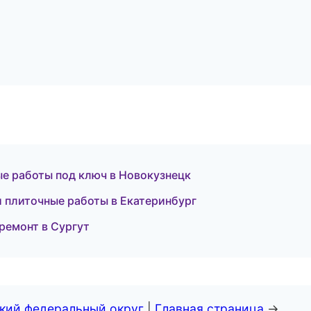
ые работы под ключ в Новокузнецк
 плиточные работы в Екатеринбург
ремонт в Сургут
ский федеральный округ
|
Главная страница
→