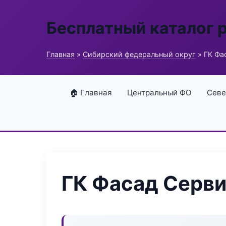
Бесплатный каталог 
Главная
»
Сибирский федеральный округ
» ГК Фа
🏠 Главная
Центральный ФО
Севе
ГК Фасад Серв