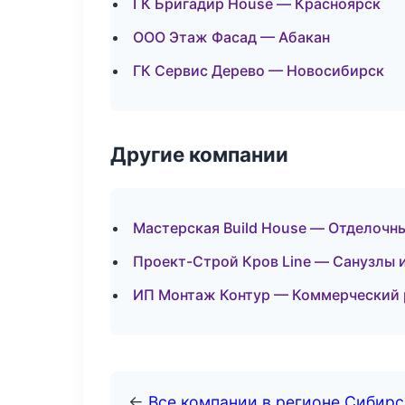
ГК Бригадир House — Красноярск
ООО Этаж Фасад — Абакан
ГК Сервис Дерево — Новосибирск
Другие компании
Мастерская Build House — Отделочн
Проект-Строй Кров Line — Санузлы и
ИП Монтаж Контур — Коммерческий 
←
Все компании в регионе Сибир