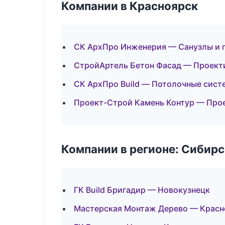
Компании в Красноярск
СК АрхПро Инженерия — Санузлы и 
СтройАртель Бетон Фасад — Проект
СК АрхПро Build — Потолочные сист
Проект-Строй Камень Контур — Про
Компании в регионе: Сибир
ГК Build Бригадир — Новокузнецк
Мастерская Монтаж Дерево — Красн