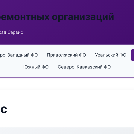
ремонтных организаций
сад Сервис
ро-Западный ФО
Приволжский ФО
Уральский ФО
Южный ФО
Северо-Кавказский ФО
ис