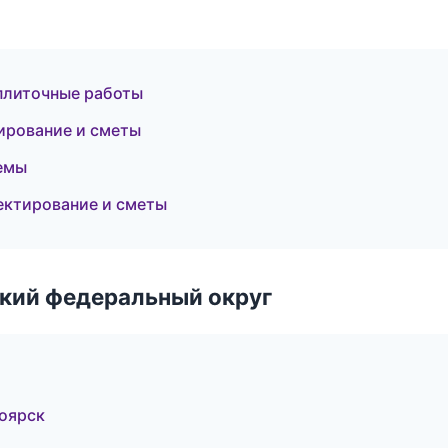
плиточные работы
ирование и сметы
емы
ектирование и сметы
ский федеральный округ
оярск