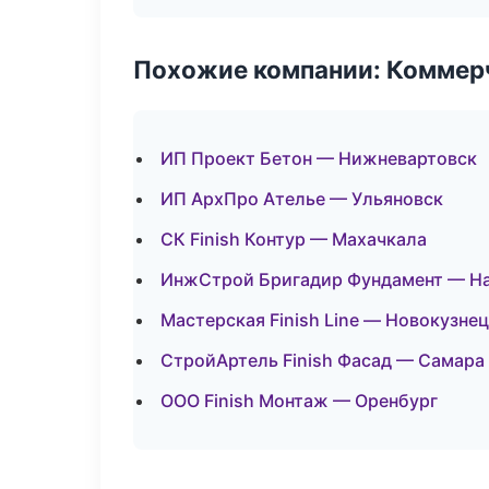
Похожие компании: Коммер
ИП Проект Бетон — Нижневартовск
ИП АрхПро Ателье — Ульяновск
СК Finish Контур — Махачкала
ИнжСтрой Бригадир Фундамент — Н
Мастерская Finish Line — Новокузне
СтройАртель Finish Фасад — Самара
ООО Finish Монтаж — Оренбург