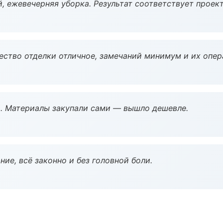
, ежевечерняя уборка. Результат соответствует проект
чество отделки отличное, замечаний минимум и их опер
. Материалы закупали сами — вышло дешевле.
ие, всё законно и без головной боли.