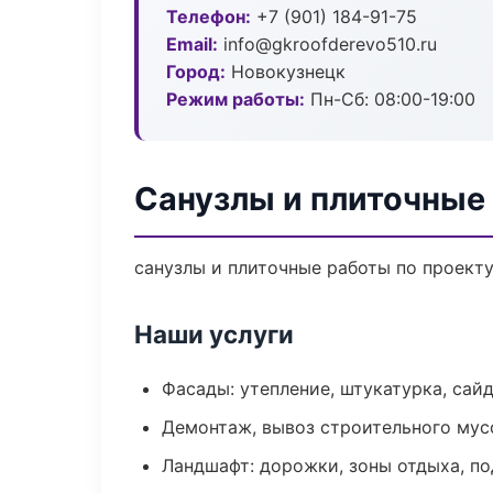
Телефон:
+7 (901) 184-91-75
Email:
info@gkroofderevo510.ru
Город:
Новокузнецк
Режим работы:
Пн-Сб: 08:00-19:00
Санузлы и плиточные
санузлы и плиточные работы по проект
Наши услуги
Фасады: утепление, штукатурка, сай
Демонтаж, вывоз строительного мус
Ландшафт: дорожки, зоны отдыха, п