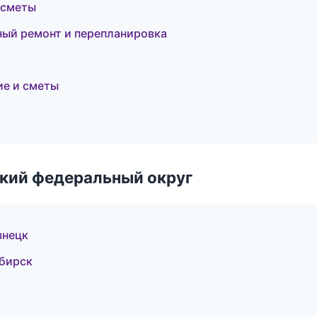
 сметы
ый ремонт и перепланировка
ие и сметы
ский федеральный округ
знецк
бирск