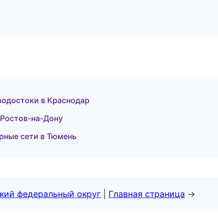
водостоки в Краснодар
 Ростов-на-Дону
рные сети в Тюмень
ский федеральный округ
|
Главная страница
→