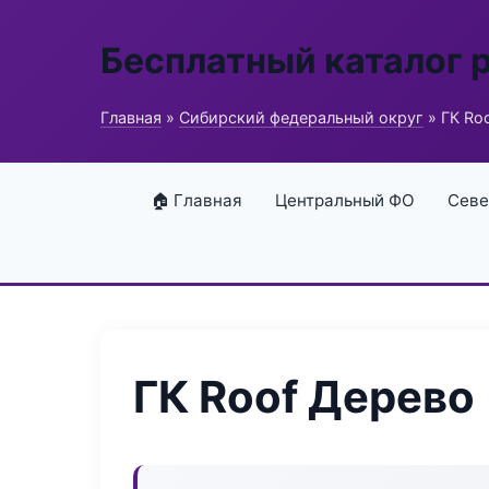
Бесплатный каталог 
Главная
»
Сибирский федеральный округ
» ГК Ro
🏠 Главная
Центральный ФО
Севе
ГК Roof Дерево