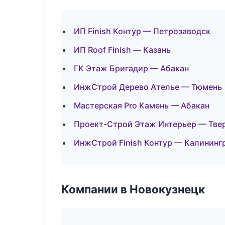
ИП Finish Контур — Петрозаводск
ИП Roof Finish — Казань
ГК Этаж Бригадир — Абакан
ИнжСтрой Дерево Ателье — Тюмень
Мастерская Pro Камень — Абакан
Проект-Строй Этаж Интерьер — Тве
ИнжСтрой Finish Контур — Калининг
Компании в Новокузнецк