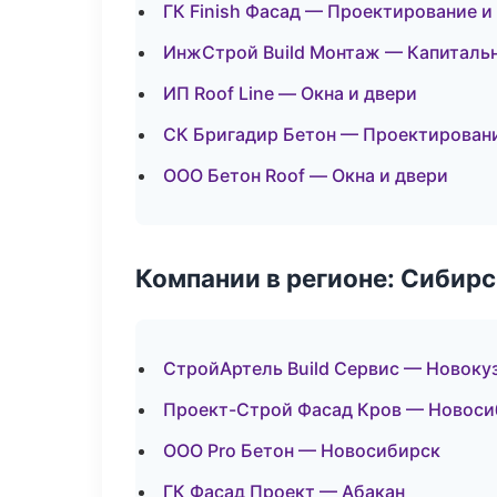
ГК Finish Фасад — Проектирование и
ИнжСтрой Build Монтаж — Капитальн
ИП Roof Line — Окна и двери
СК Бригадир Бетон — Проектирован
ООО Бетон Roof — Окна и двери
Компании в регионе: Сибир
СтройАртель Build Сервис — Новоку
Проект-Строй Фасад Кров — Новоси
ООО Pro Бетон — Новосибирск
ГК Фасад Проект — Абакан