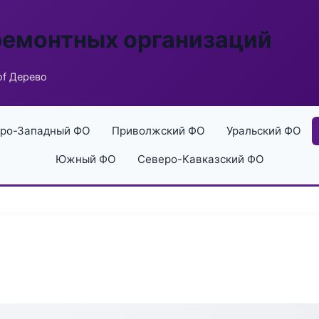
ремонтных организаций
of Дерево
ро-Западный ФО
Приволжский ФО
Уральский ФО
Южный ФО
Северо-Кавказский ФО