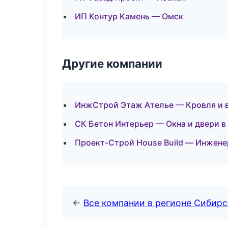
ИП Контур Камень — Омск
Другие компании
ИнжСтрой Этаж Ателье — Кровля и 
СК Бетон Интерьер — Окна и двери в
Проект-Строй House Build — Инжене
←
Все компании в регионе Сибир