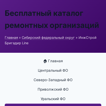
Бесплатный каталог
ремонтных организаций
Главная
»
Сибирский федеральный округ
» ИнжСтрой
Бригадир Line
🏠 Главная
Центральный ФО
Северо-Западный ФО
Приволжский ФО
Уральский ФО