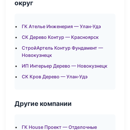
округ
ГК Ателье Инженерия — Улан-Удэ
СК Дерево Контур — Красноярск
СтройАртель Контур Фундамент —
Новокузнецк
ИП Интерьер Дерево — Новокузнецк
СК Кров Дерево — Улан-Удэ
Другие компании
ГК House Проект — Отделочные