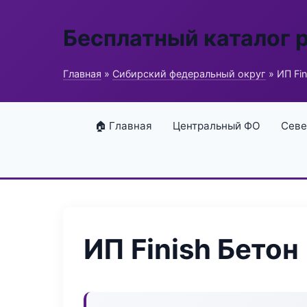
Бесплатный каталог 
Главная
»
Сибирский федеральный округ
» ИП Fin
🏠 Главная
Центральный ФО
Севе
ИП Finish Бетон