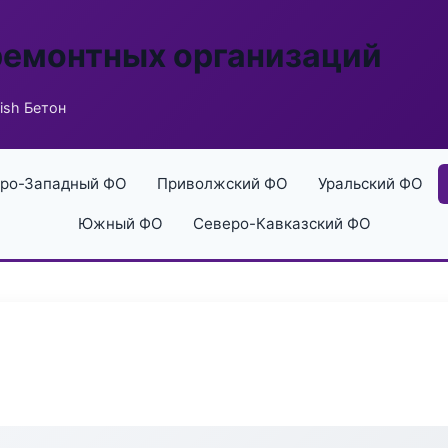
ремонтных организаций
ish Бетон
ро-Западный ФО
Приволжский ФО
Уральский ФО
Южный ФО
Северо-Кавказский ФО