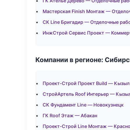
ГК Ателье Дерево — Отделочные раб
Мастерская Finish Монтаж — Отдело
СК Line Бригадир — Отделочные раб
ИнжСтрой Сервис Проект — Коммер
Компании в регионе: Сибир
Проект-Строй Проект Build — Кызыл
СтройАртель Roof Интерьер — Кызы
СК Фундамент Line — Новокузнецк
ГК Roof Этаж — Абакан
Проект-Строй Line Монтаж — Красн