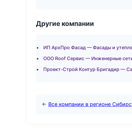
Другие компании
ИП АрхПро Фасад — Фасады и утепл
ООО Roof Сервис — Инженерные сети
Проект-Строй Контур Бригадир — Са
←
Все компании в регионе Сибир