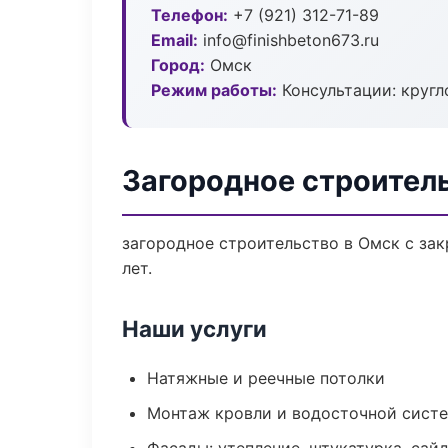
Телефон:
+7 (921) 312-71-89
Email:
info@finishbeton673.ru
Город:
Омск
Режим работы:
Консультации: кругл
Загородное строител
загородное строительство в Омск с за
лет.
Наши услуги
Натяжные и реечные потолки
Монтаж кровли и водосточной сист