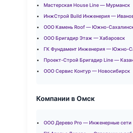
Мастерская House Line — Мурманск
ИнжСтрой Build Инженерия — Ивано
ООО Камень Roof — Южно-Сахалинс
ООО Бригадир Этаж — Хабаровск
ГК Фундамент Инженерия — Южно-С
Проект-Строй Бригадир Line — Каза
ООО Сервис Контур — Новосибирск
Компании в Омск
ООО Дерево Pro — Инженерные сети