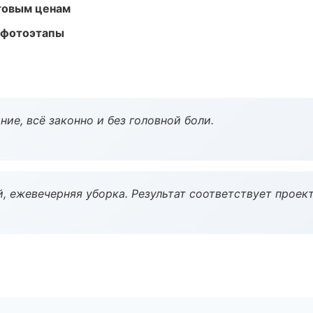
птовым ценам
 фотоэтапы
ие, всё законно и без головной боли.
, ежевечерняя уборка. Результат соответствует проект