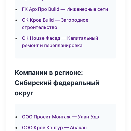
ГК АрхПро Build — Инженерные сети
СК Кров Build — Загородное
строительство
СК House Фасад — Капитальный
ремонт и перепланировка
Компании в регионе:
Сибирский федеральный
округ
ООО Проект Монтаж — Улан-Удэ
ООО Кров Контур — Абакан