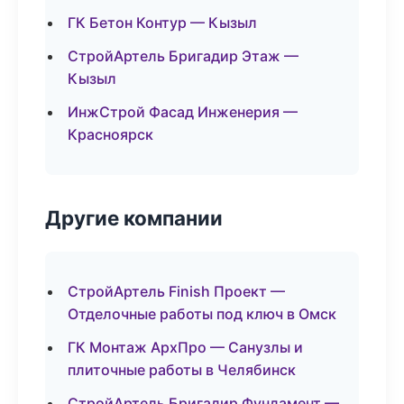
ГК Бетон Контур — Кызыл
СтройАртель Бригадир Этаж —
Кызыл
ИнжСтрой Фасад Инженерия —
Красноярск
Другие компании
СтройАртель Finish Проект —
Отделочные работы под ключ в Омск
ГК Монтаж АрхПро — Санузлы и
плиточные работы в Челябинск
СтройАртель Бригадир Фундамент —