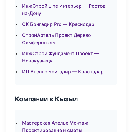
ИнжСтрой Line Интерьер — Ростов-
на-Дону
СК Бригадир Pro — Краснодар
СтройАртель Проект Дерево —
Симферополь
ИнжСтрой Фундамент Проект —
Новокузнецк
ИП Ателье Бригадир — Краснодар
Компании в Кызыл
Мастерская Ателье Монтаж —
Проектирование и сметы