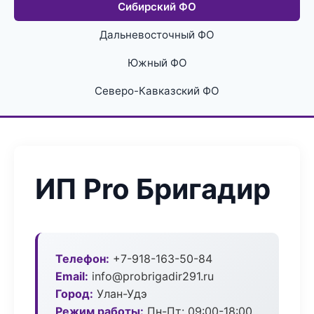
Сибирский ФО
Дальневосточный ФО
Южный ФО
Северо-Кавказский ФО
ИП Pro Бригадир
Телефон:
+7-918-163-50-84
Email:
info@probrigadir291.ru
Город:
Улан-Удэ
Режим работы:
Пн-Пт: 09:00-18:00,