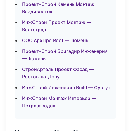
Проект-Строй Камень Монтаж —
Владивосток
ИнжСтрой Проект Монтаж —
Волгоград
ООО АрхПро Roof — Тюмень
Проект-Строй Бригадир Инженерия
— Тюмень
СтройАртель Проект Фасад —
Ростов-на-Дону
ИнжСтрой Инженерия Build — Сургут
ИнжСтрой Монтаж Интерьер —
Петрозаводск