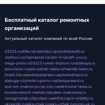
Бесплатный каталог ремонтных
организаций
Актуальный каталог компаний по всей России
03223.ru
ufille.ru
krasotata.ru
prazdnikdushi.ru
veetbox.ru
cinemapost.ru
ciam-fr.ru
kraft-you.ru
mega-press.ru
03223.ru
web-explore.ru
rastenuya.ru
eurovision-russia.ru
strah-news.ru
freeride-team.ru
itrack-24.ru
sexshopexpress.ru
autostudiopro.ru
alabuga-cityhotel.ru
pornv.ru
atlantpereezd.ru
bud-em-znakomye.ru
a-cdc.ru
elektrostal-news.ru
korolevremont-market.ru
budem-znakomye.ru
oooagrosnab.ru
fpodaso.ru
emfire.ru
pro-otdelky.ru
ukrasotki.ru
seksuzbek.ru
seks-uzbek.ru
porno-vk.ru