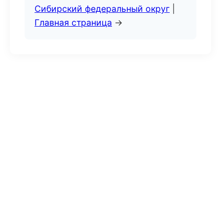
Сибирский федеральный округ
|
Главная страница
→