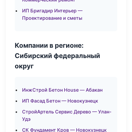
ИП Бригадир Интерьер —
Проектирование и сметы
Компании в регионе:
Сибирский федеральный
округ
ИнжСтрой Бетон House — Абакан
ИП Фасад Бетон — Новокузнецк
СтройАртель Сервис Дерево — Улан-
Удэ
СК Фундамент Кров — Новокузнецк