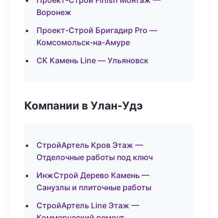
Проект-Строй Finish Монтаж —
Воронеж
Проект-Строй Бригадир Pro —
Комсомольск-на-Амуре
СК Камень Line — Ульяновск
Компании в Улан-Удэ
СтройАртель Кров Этаж —
Отделочные работы под ключ
ИнжСтрой Дерево Камень —
Санузлы и плиточные работы
СтройАртель Line Этаж —
Коммерческий ремонт