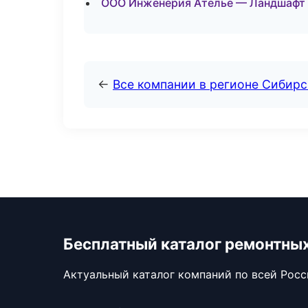
ООО Инженерия Ателье — Ландшафт 
←
Все компании в регионе Сибир
Бесплатный каталог ремонтны
Актуальный каталог компаний по всей Рос