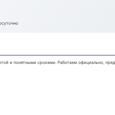
осуточно
етой и понятными сроками. Работаем официально, пред