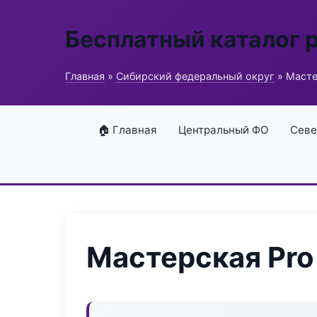
Бесплатный каталог 
Главная
»
Сибирский федеральный округ
» Масте
🏠 Главная
Центральный ФО
Севе
Мастерская Pro