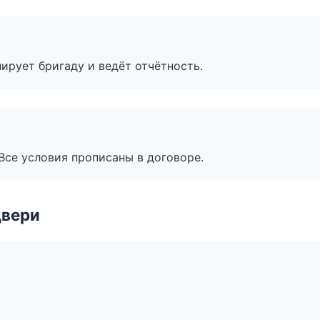
ирует бригаду и ведёт отчётность.
Все условия прописаны в договоре.
двери