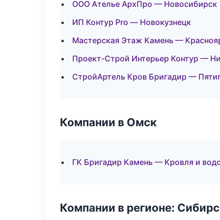
ООО Ателье АрхПро — Новосибирск
ИП Контур Pro — Новокузнецк
Мастерская Этаж Камень — Красноя
Проект-Строй Интерьер Контур — Н
СтройАртель Кров Бригадир — Пяти
Компании в Омск
ГК Бригадир Камень — Кровля и вод
Компании в регионе: Сибир