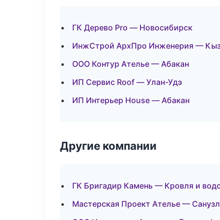
ГК Дерево Pro — Новосибирск
ИнжСтрой АрхПро Инженерия — Кы
ООО Контур Ателье — Абакан
ИП Сервис Roof — Улан-Удэ
ИП Интерьер House — Абакан
Другие компании
ГК Бригадир Камень — Кровля и вод
Мастерская Проект Ателье — Санузл