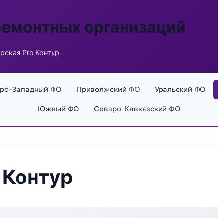
ремонтных организаций
рская Pro Контур
ро-Западный ФО
Приволжский ФО
Уральский ФО
Южный ФО
Северо-Кавказский ФО
 Контур