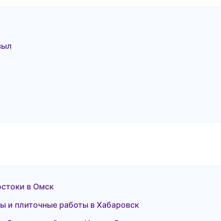
зыл
остоки в Омск
ы и плиточные работы в Хабаровск