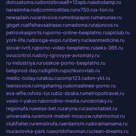
dotcustoms.ru
domizbrusa9x12spb.ru
autodamp.ru
narasimha.ru
djcommodities.ru
nv750.ru
x-ton.ru
newsplain.ru
cardvoice.ru
modopaper.ru
manunae.ru
gbget.ru
alfeihavsalnassr.ru
madoma.ru
tajuncos.ru
petrovkasports.ru
porno-online-besplatno.ru
splclub.ru
york-life.ru
doroga-expo.ru
ribery.ru
cleanmedicine.ru
slovar-ivrit.ru
porno-video-besplatno.ru
seks-365.ru
ovucontrol.ru
sloty-igrovyye-avtomaty.ru
ru-industriya.ru
russkoe-porno-besplatno.ru
belgorod-day.ru
digilith.ru
pichkurovlab.ru
medic-today.ru
taksu.ru
comp123.ru
don-ykt.ru
teensvoice.ru
imgsharing.ru
domashnee-porno.ru
eva-elfie.ru
foto-tur.ru
biz-doska.ru
metropoltravel.ru
veslo-i-yakor.ru
borodino-media.ru
rostotsky.ru
regionufa.ru
weiss-bet.ru
zaryna.ru
casinotablet.ru
universalia.ru
remont-mebeli-moscow.ru
termomur.ru
clubfisher.ru
remstirufa.ru
erdamchi.ru
doramamama.ru
muraviovka-park.ru
worldofwoman.ru
clean-dreams.ru