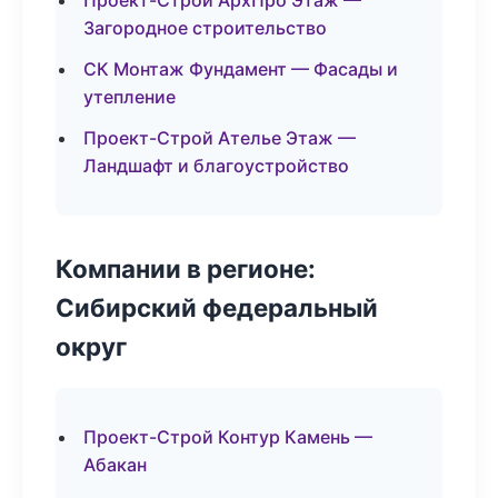
Проект-Строй АрхПро Этаж —
Загородное строительство
СК Монтаж Фундамент — Фасады и
утепление
Проект-Строй Ателье Этаж —
Ландшафт и благоустройство
Компании в регионе:
Сибирский федеральный
округ
Проект-Строй Контур Камень —
Абакан