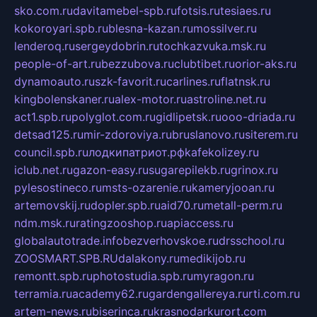
sko.com.ru
davitamebel-spb.ru
fotsis.ru
tesiaes.ru
kokoroyari.spb.ru
blesna-kazan.ru
mossilver.ru
lenderoq.ru
sergeydobrin.ru
tochkazvuka.msk.ru
people-of-art.ru
bezzubova.ru
clubtibet.ru
orior-aks.ru
dynamoauto.ru
szk-favorit.ru
carlines.ru
flatnsk.ru
kingbolenskaner.ru
alex-motor.ru
astroline.net.ru
act1.spb.ru
polyglot.com.ru
gidlipetsk.ru
ooo-driada.ru
detsad125.ru
mir-zdoroviya.ru
bruslanovo.ru
siterem.ru
council.spb.ru
лодкипатриот.рф
kafekolizey.ru
iclub.net.ru
gazon-easy.ru
sugarepilekb.ru
grinox.ru
pylesostineco.ru
msts-ozarenie.ru
kameryjooan.ru
artemovskij.ru
dopler.spb.ru
aid70.ru
metall-perm.ru
ndm.msk.ru
ratingzooshop.ru
apiaccess.ru
globalautotrade.info
bezverhovskoe.ru
drsschool.ru
ZOOSMART.SPB.RU
dalakony.ru
medikijob.ru
remontt.spb.ru
photostudia.spb.ru
myragon.ru
terramia.ru
academy62.ru
gardengallereya.ru
rti.com.ru
artem-news.ru
biserinca.ru
krasnodarkurort.com