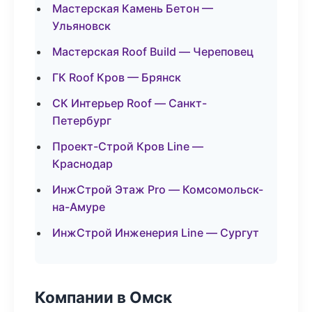
Мастерская Камень Бетон —
Ульяновск
Мастерская Roof Build — Череповец
ГК Roof Кров — Брянск
СК Интерьер Roof — Санкт-
Петербург
Проект-Строй Кров Line —
Краснодар
ИнжСтрой Этаж Pro — Комсомольск-
на-Амуре
ИнжСтрой Инженерия Line — Сургут
Компании в Омск