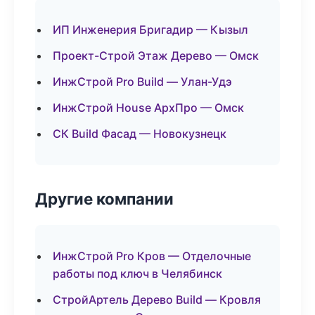
ИП Инженерия Бригадир — Кызыл
Проект-Строй Этаж Дерево — Омск
ИнжСтрой Pro Build — Улан-Удэ
ИнжСтрой House АрхПро — Омск
СК Build Фасад — Новокузнецк
Другие компании
ИнжСтрой Pro Кров — Отделочные
работы под ключ в Челябинск
СтройАртель Дерево Build — Кровля