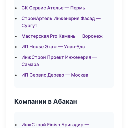
СК Сервис Ателье — Пермь
СтройАртель Инженерия Фасад —
Сургут
Мастерская Pro Камень — Воронеж
ИП House Этаж — Улан-Удэ
ИнжСтрой Проект Инженерия —
Самара
ИП Сервис Дерево — Москва
Компании в Абакан
ИнжСтрой Finish Бригадир —