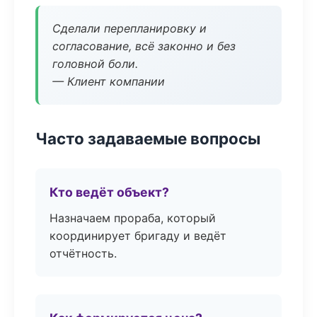
Сделали перепланировку и
согласование, всё законно и без
головной боли.
— Клиент компании
Часто задаваемые вопросы
Кто ведёт объект?
Назначаем прораба, который
координирует бригаду и ведёт
отчётность.