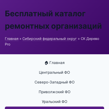
Бесплатный каталог
ремонтных организаций
Главная
»
Сибирский федеральный округ
» СК Дерево
Pro
🏠 Главная
Центральный ФО
Северо-Западный ФО
Приволжский ФО
Уральский ФО