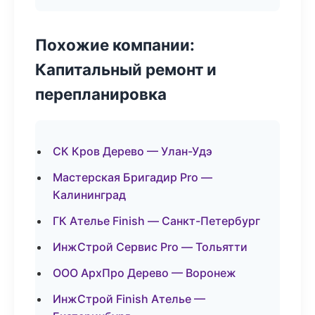
Похожие компании:
Капитальный ремонт и
перепланировка
СК Кров Дерево — Улан-Удэ
Мастерская Бригадир Pro —
Калининград
ГК Ателье Finish — Санкт-Петербург
ИнжСтрой Сервис Pro — Тольятти
ООО АрхПро Дерево — Воронеж
ИнжСтрой Finish Ателье —