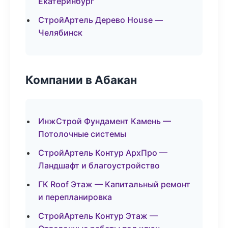
Екатеринбург
СтройАртель Дерево House —
Челябинск
Компании в Абакан
ИнжСтрой Фундамент Камень —
Потолочные системы
СтройАртель Контур АрхПро —
Ландшафт и благоустройство
ГК Roof Этаж — Капитальный ремонт
и перепланировка
СтройАртель Контур Этаж —