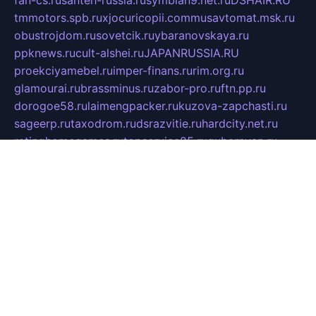
fan-cs.ru
santeh-russia.ru
symbian9.net.ru
DSHAIR.RU
tmmotors.spb.ru
xjocuricopii.com
musavtomat.msk.ru
obustrojdom.ru
sovetcik.ru
ybaranovskaya.ru
ppknews.ru
cult-alshei.ru
JAPANRUSSIA.RU
proekciyamebel.ru
imper-finans.ru
rim.org.ru
glamourai.ru
brassminus.ru
zabor-pro.ru
ftn.pp.ru
dorogoe58.ru
laimengpacker.ru
kuzova-zapchasti.ru
sageerp.ru
taxodrom.ru
dsrazvitie.ru
hardcity.net.ru
ratinghomegames.ru
topservice25.ru
gubernyan.ru
gtglasslined.ru
ii4.ru
tssport.spb.ru
andorra24.com
blackwallstreet.ru
oboimos.ru
optim-doors.com.ru
ikuch.ru
nycr.org.ru
npa21.ru
vremya-ch.spb.ru
desert000.ru
ivtorgi.ru
ifiori.ru
catalog-statei.ru
dcv.org.ru
spetsmaster174.ru
ipkameryhiseeu.ru
dum26.ru
ruspol.spb.ru
fr-opendp.ru
kam-solnyshko.ru
cheyenne-arapaho.ru
sevzapmetal.spb.ru
ted-lapidus.spb.ru
parasite-eliminator.ru
sigma-complete.ru
modernworld.ru
dama-moda.ru