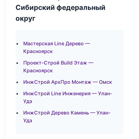
Сибирский федеральный
округ
Мастерская Line Дерево —
Красноярск
Проект-Строй Build Этаж —
Красноярск
ИнжСтрой АрхПро Монтаж — Омск
ИнжСтрой Line Инженерия — Улан-
Удэ
ИнжСтрой Дерево Камень — Улан-
Удэ