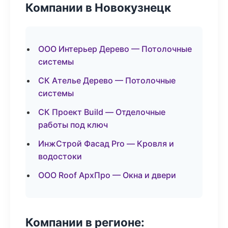
Компании в Новокузнецк
ООО Интерьер Дерево — Потолочные
системы
СК Ателье Дерево — Потолочные
системы
СК Проект Build — Отделочные
работы под ключ
ИнжСтрой Фасад Pro — Кровля и
водостоки
ООО Roof АрхПро — Окна и двери
Компании в регионе: