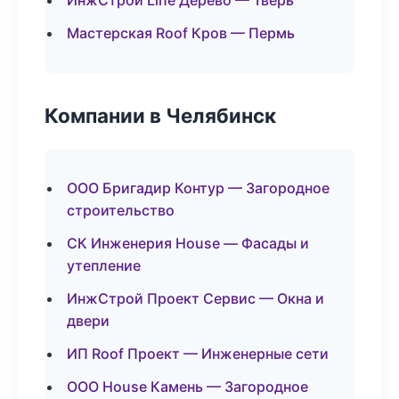
ИнжСтрой Line Дерево — Тверь
Мастерская Roof Кров — Пермь
Компании в Челябинск
ООО Бригадир Контур — Загородное
строительство
СК Инженерия House — Фасады и
утепление
ИнжСтрой Проект Сервис — Окна и
двери
ИП Roof Проект — Инженерные сети
ООО House Камень — Загородное