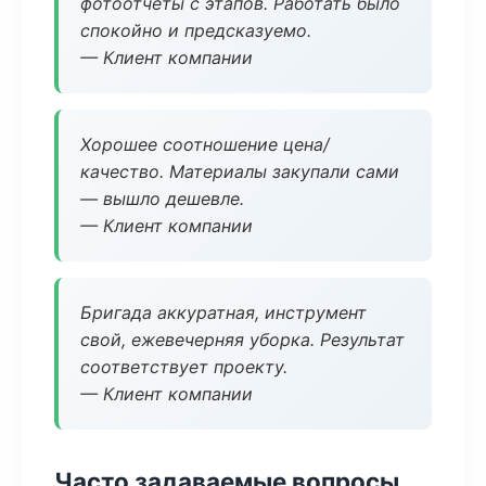
фотоотчёты с этапов. Работать было
спокойно и предсказуемо.
— Клиент компании
Хорошее соотношение цена/
качество. Материалы закупали сами
— вышло дешевле.
— Клиент компании
Бригада аккуратная, инструмент
свой, ежевечерняя уборка. Результат
соответствует проекту.
— Клиент компании
Часто задаваемые вопросы