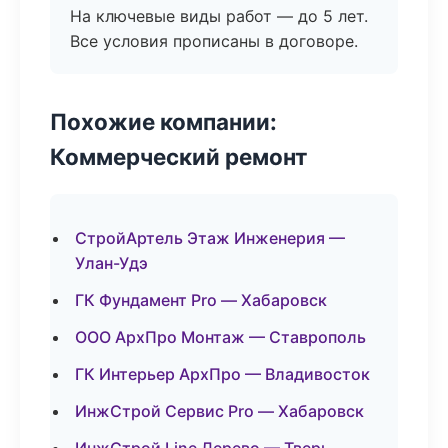
На ключевые виды работ — до 5 лет.
Все условия прописаны в договоре.
Похожие компании:
Коммерческий ремонт
СтройАртель Этаж Инженерия —
Улан-Удэ
ГК Фундамент Pro — Хабаровск
ООО АрхПро Монтаж — Ставрополь
ГК Интерьер АрхПро — Владивосток
ИнжСтрой Сервис Pro — Хабаровск