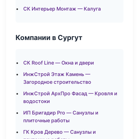
СК Интерьер Монтаж — Калуга
Компании в Сургут
СК Roof Line — Окна и двери
ИнжСтрой Этаж Камень —
Загородное строительство
ИнжСтрой АрхПро Фасад — Кровля и
водостоки
ИП Бригадир Pro — Санузлы и
плиточные работы
ГК Кров Дерево — Санузлы и