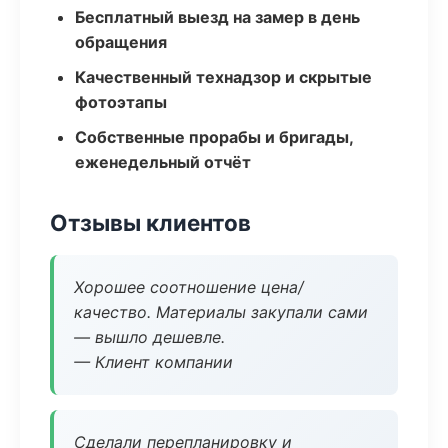
Бесплатный выезд на замер в день
обращения
Качественный технадзор и скрытые
фотоэтапы
Собственные прорабы и бригады,
еженедельный отчёт
Отзывы клиентов
Хорошее соотношение цена/
качество. Материалы закупали сами
— вышло дешевле.
— Клиент компании
Сделали перепланировку и