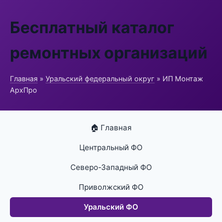
Бесплатный каталог
ремонтных организаций
Главная
»
Уральский федеральный округ
» ИП Монтаж
АрхПро
🏠 Главная
Центральный ФО
Северо-Западный ФО
Приволжский ФО
Уральский ФО