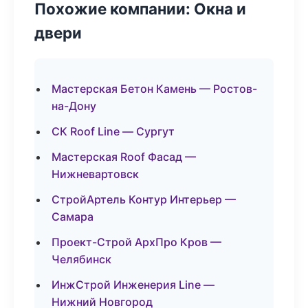
Похожие компании: Окна и
двери
Мастерская Бетон Камень — Ростов-
на-Дону
СК Roof Line — Сургут
Мастерская Roof Фасад —
Нижневартовск
СтройАртель Контур Интерьер —
Самара
Проект-Строй АрхПро Кров —
Челябинск
ИнжСтрой Инженерия Line —
Нижний Новгород