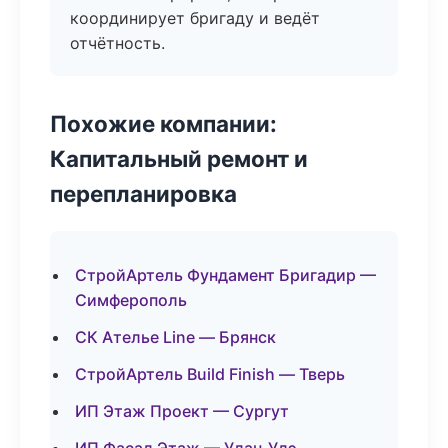
координирует бригаду и ведёт
отчётность.
Похожие компании:
Капитальный ремонт и
перепланировка
СтройАртель Фундамент Бригадир —
Симферополь
СК Ателье Line — Брянск
СтройАртель Build Finish — Тверь
ИП Этаж Проект — Сургут