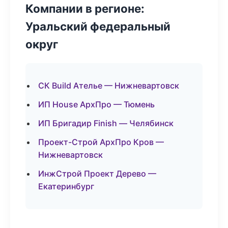
Компании в регионе:
Уральский федеральный
округ
СК Build Ателье — Нижневартовск
ИП House АрхПро — Тюмень
ИП Бригадир Finish — Челябинск
Проект-Строй АрхПро Кров —
Нижневартовск
ИнжСтрой Проект Дерево —
Екатеринбург