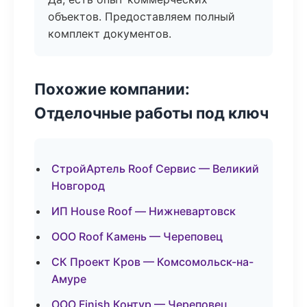
объектов. Предоставляем полный
комплект документов.
Похожие компании:
Отделочные работы под ключ
СтройАртель Roof Сервис — Великий
Новгород
ИП House Roof — Нижневартовск
ООО Roof Камень — Череповец
СК Проект Кров — Комсомольск-на-
Амуре
ООО Finish Контур — Череповец