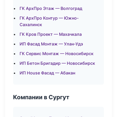
ГК АрхПро Этаж — Волгоград
ГК АрхПро Контур — Южно-
Сахалинск
ГК Кров Проект — Махачкала
ИП Фасад Монтаж — Улан-Удэ
ГК Сервис Монтаж — Новосибирск
ИП Бетон Бригадир — Новосибирск
ИП House Фасад — Абакан
Компании в Сургут