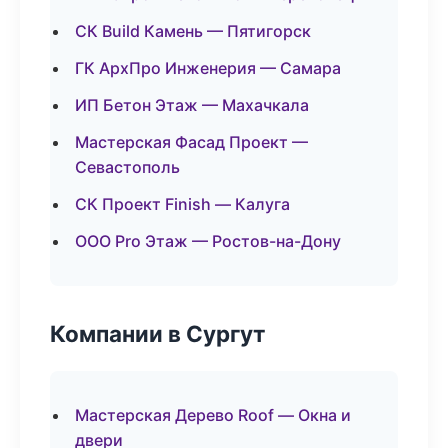
СК Build Камень — Пятигорск
ГК АрхПро Инженерия — Самара
ИП Бетон Этаж — Махачкала
Мастерская Фасад Проект —
Севастополь
СК Проект Finish — Калуга
ООО Pro Этаж — Ростов-на-Дону
Компании в Сургут
Мастерская Дерево Roof — Окна и
двери