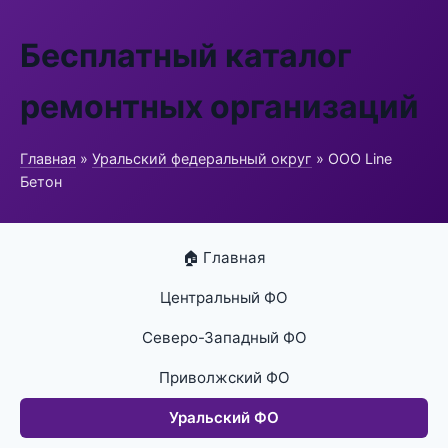
Бесплатный каталог
ремонтных организаций
Главная
»
Уральский федеральный округ
» ООО Line
Бетон
🏠 Главная
Центральный ФО
Северо-Западный ФО
Приволжский ФО
Уральский ФО