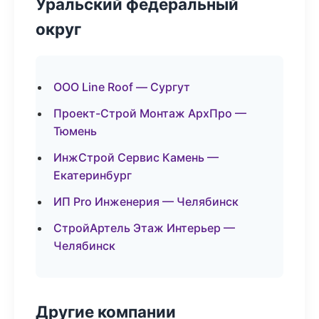
Уральский федеральный
округ
ООО Line Roof — Сургут
Проект-Строй Монтаж АрхПро —
Тюмень
ИнжСтрой Сервис Камень —
Екатеринбург
ИП Pro Инженерия — Челябинск
СтройАртель Этаж Интерьер —
Челябинск
Другие компании