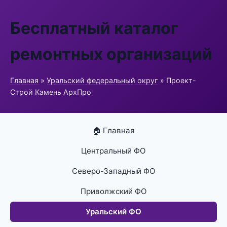
Бесплатный каталог
ремонтных организаций
Главная
»
Уральский федеральный округ
» Проект-
Строй Камень АрхПро
🏠 Главная
Центральный ФО
Северо-Западный ФО
Приволжский ФО
Уральский ФО