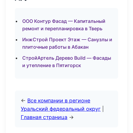
ООО Контур Фасад — Капитальный
ремонт и перепланировка в Тверь
ИнжСтрой Проект Этаж — Санузлы и
плиточные работы в Абакан
СтройАртель Дерево Build — Фасады
и утепление в Пятигорск
←
Все компании в регионе
Уральский федеральный округ
|
Главная страница
→