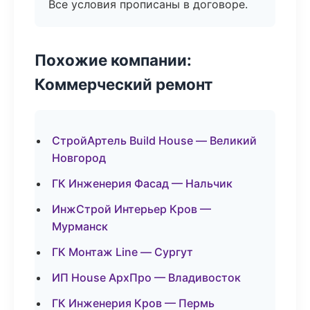
Все условия прописаны в договоре.
Похожие компании:
Коммерческий ремонт
СтройАртель Build House — Великий
Новгород
ГК Инженерия Фасад — Нальчик
ИнжСтрой Интерьер Кров —
Мурманск
ГК Монтаж Line — Сургут
ИП House АрхПро — Владивосток
ГК Инженерия Кров — Пермь