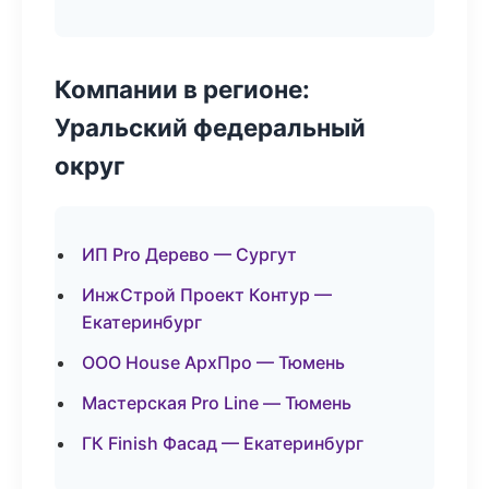
Компании в регионе:
Уральский федеральный
округ
ИП Pro Дерево — Сургут
ИнжСтрой Проект Контур —
Екатеринбург
ООО House АрхПро — Тюмень
Мастерская Pro Line — Тюмень
ГК Finish Фасад — Екатеринбург