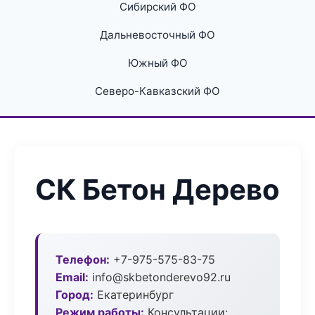
Сибирский ФО
Дальневосточный ФО
Южный ФО
Северо-Кавказский ФО
СК Бетон Дерево
Телефон:
+7-975-575-83-75
Email:
info@skbetonderevo92.ru
Город:
Екатеринбург
Режим работы:
Консультации: