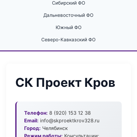
Сибирский ФО
Дальневосточный ФО
Южный ФО
Северо-Кавказский ФО
СК Проект Кров
Телефон:
8 (920) 153 12 38
Email:
info@skproektkrov328.ru
Город:
Челябинск
Режим работы:
Консультации: