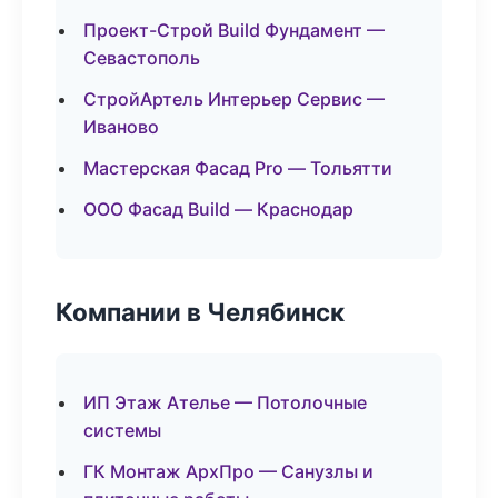
Проект-Строй Build Фундамент —
Севастополь
СтройАртель Интерьер Сервис —
Иваново
Мастерская Фасад Pro — Тольятти
ООО Фасад Build — Краснодар
Компании в Челябинск
ИП Этаж Ателье — Потолочные
системы
ГК Монтаж АрхПро — Санузлы и