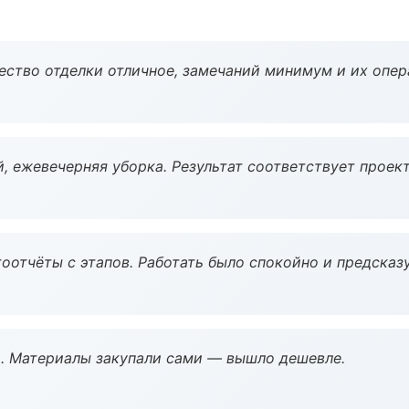
чество отделки отличное, замечаний минимум и их опер
, ежевечерняя уборка. Результат соответствует проект
оотчёты с этапов. Работать было спокойно и предсказ
. Материалы закупали сами — вышло дешевле.