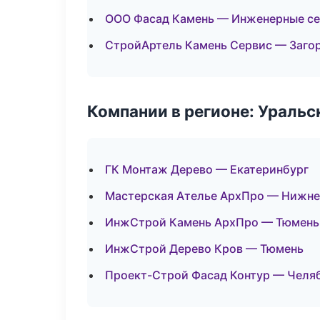
ООО Фасад Камень — Инженерные с
СтройАртель Камень Сервис — Заго
Компании в регионе: Ураль
ГК Монтаж Дерево — Екатеринбург
Мастерская Ателье АрхПро — Нижне
ИнжСтрой Камень АрхПро — Тюмень
ИнжСтрой Дерево Кров — Тюмень
Проект-Строй Фасад Контур — Челя