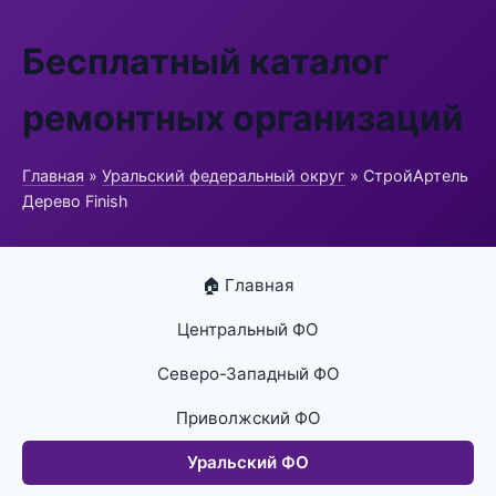
Бесплатный каталог
ремонтных организаций
Главная
»
Уральский федеральный округ
» СтройАртель
Дерево Finish
🏠 Главная
Центральный ФО
Северо-Западный ФО
Приволжский ФО
Уральский ФО