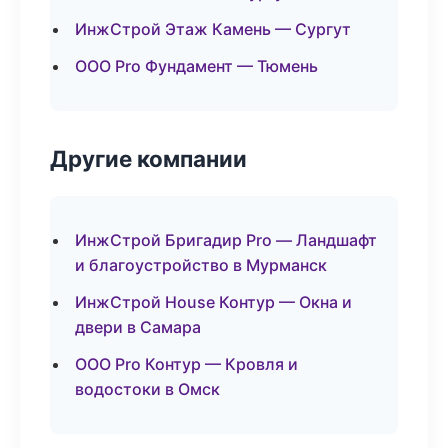
ИнжСтрой Этаж Камень — Сургут
ООО Pro Фундамент — Тюмень
Другие компании
ИнжСтрой Бригадир Pro — Ландшафт
и благоустройство в Мурманск
ИнжСтрой House Контур — Окна и
двери в Самара
ООО Pro Контур — Кровля и
водостоки в Омск