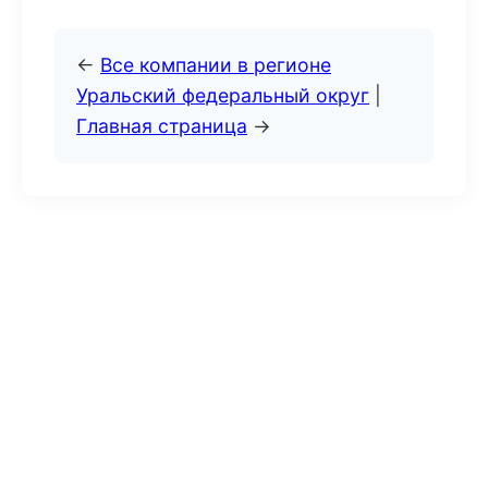
←
Все компании в регионе
Уральский федеральный округ
|
Главная страница
→