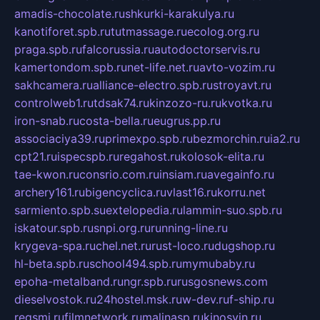
amadis-chocolate.ru
shkurki-karakulya.ru
kanotiforet.spb.ru
tutmassage.ru
ecolog.org.ru
praga.spb.ru
falcorussia.ru
autodoctorservis.ru
kamertondom.spb.ru
net-life.net.ru
avto-vozim.ru
sakhcamera.ru
alliance-electro.spb.ru
stroyavt.ru
controlweb1.ru
tdsak74.ru
kinzozo-ru.ru
kvotka.ru
iron-snab.ru
costa-bella.ru
eugrus.pp.ru
associaciya39.ru
primexpo.spb.ru
bezmorchin.ru
ia2.ru
cpt21.ru
ispecspb.ru
regahost.ru
kolosok-elita.ru
tae-kwon.ru
consrio.com.ru
insiam.ru
avegainfo.ru
archery161.ru
bigencyclica.ru
vlast16.ru
korru.net
sarmiento.spb.su
extelopedia.ru
lammin-suo.spb.ru
iskatour.spb.ru
snpi.org.ru
running-line.ru
krygeva-spa.ru
chel.net.ru
rust-loco.ru
dugshop.ru
hl-beta.spb.ru
school494.spb.ru
mymubaby.ru
epoha-metalband.ru
ngr.spb.ru
rusgosnews.com
dieselvostok.ru
24hostel.msk.ru
w-dev.ru
f-ship.ru
regsmi.ru
filmnetwork.ru
malinasp.ru
kinosvin.ru