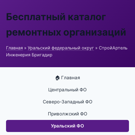
Бесплатный каталог
ремонтных организаций
Главная
»
Уральский федеральный округ
» СтройАртель
Инженерия Бригадир
🏠 Главная
Центральный ФО
Северо-Западный ФО
Приволжский ФО
Уральский ФО