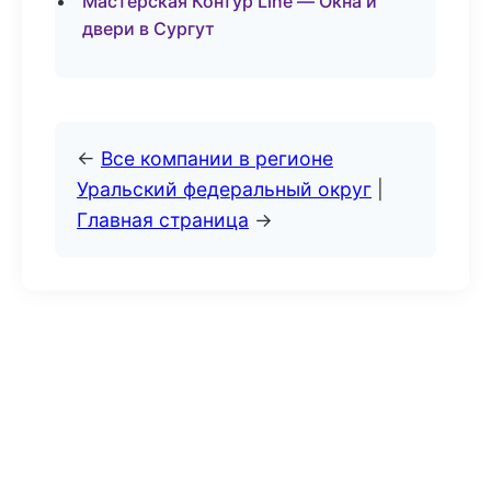
Мастерская Контур Line — Окна и
двери в Сургут
←
Все компании в регионе
Уральский федеральный округ
|
Главная страница
→