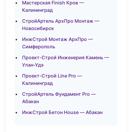
Мастерская Finish Кров —
Калининград
СтройАртель АрхПро Монтаж —
Новосибирск
ИнжСтрой Монтаж АрхПро —
Симферополь
Проект-Строй Инженерия Камень —
Улан-Удэ
Проект-Строй Line Pro —
Калининград
СтройАртель Фундамент Pro —
Абакан
ИнжСтрой Бетон House — Абакан