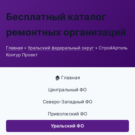
Бесплатный каталог
ремонтных организаций
Главная
»
Уральский федеральный округ
» СтройАртель
Контур Проект
🏠 Главная
Центральный ФО
Северо-Западный ФО
Приволжский ФО
Уральский ФО