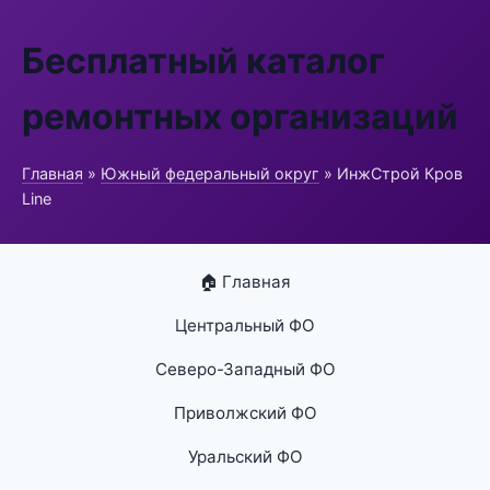
Бесплатный каталог
ремонтных организаций
Главная
»
Южный федеральный округ
» ИнжСтрой Кров
Line
🏠 Главная
Центральный ФО
Северо-Западный ФО
Приволжский ФО
Уральский ФО