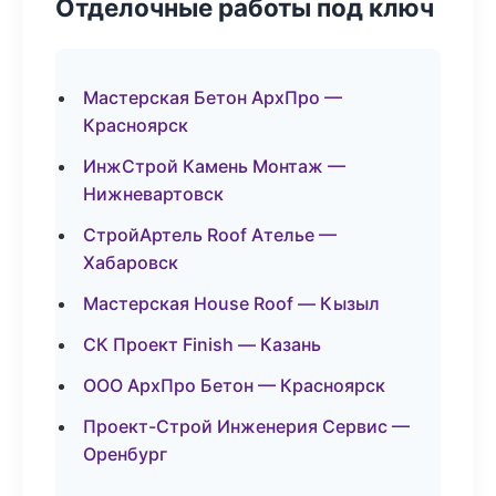
Отделочные работы под ключ
Мастерская Бетон АрхПро —
Красноярск
ИнжСтрой Камень Монтаж —
Нижневартовск
СтройАртель Roof Ателье —
Хабаровск
Мастерская House Roof — Кызыл
СК Проект Finish — Казань
ООО АрхПро Бетон — Красноярск
Проект-Строй Инженерия Сервис —
Оренбург