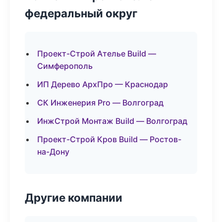
федеральный округ
Проект-Строй Ателье Build —
Симферополь
ИП Дерево АрхПро — Краснодар
СК Инженерия Pro — Волгоград
ИнжСтрой Монтаж Build — Волгоград
Проект-Строй Кров Build — Ростов-
на-Дону
Другие компании