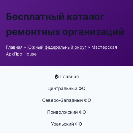
Бесплатный каталог
ремонтных организаций
Главная
»
Южный федеральный округ
» Мастерская
АрхПро House
🏠 Главная
Центральный ФО
Северо-Западный ФО
Приволжский ФО
Уральский ФО