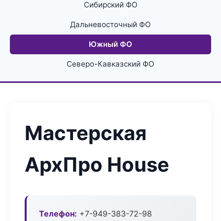
Сибирский ФО
Дальневосточный ФО
Южный ФО
Северо-Кавказский ФО
Мастерская
АрхПро House
Телефон:
+7-949-383-72-98