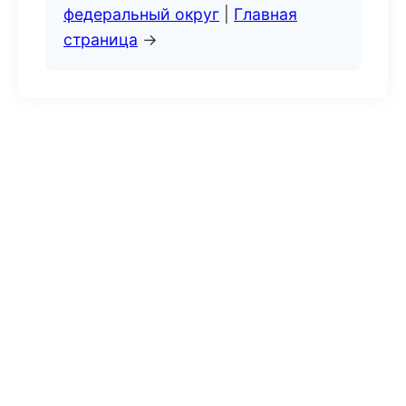
федеральный округ
|
Главная
страница
→