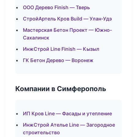
ООО Дерево Finish — Тверь
СтройАртель Кров Build — Улан-Удэ
Мастерская Бетон Проект — Южно-
Сахалинск
ИнжСтрой Line Finish — Кызыл
ГК Бетон Дерево — Воронеж
Компании в Симферополь
ИП Кров Line — Фасады и утепление
ИнжСтрой Ателье Line — Загородное
строительство