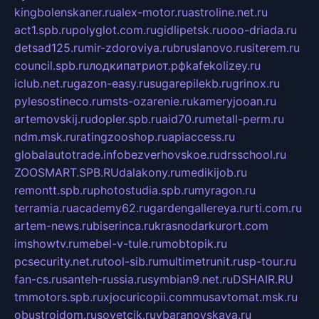
kingbolenskaner.ru
alex-motor.ru
astroline.net.ru
act1.spb.ru
polyglot.com.ru
gidlipetsk.ru
ooo-driada.ru
detsad125.ru
mir-zdoroviya.ru
bruslanovo.ru
siterem.ru
council.spb.ru
лодкипатриот.рф
kafekolizey.ru
iclub.net.ru
gazon-easy.ru
sugarepilekb.ru
grinox.ru
pylesostineco.ru
msts-ozarenie.ru
kameryjooan.ru
artemovskij.ru
dopler.spb.ru
aid70.ru
metall-perm.ru
ndm.msk.ru
ratingzooshop.ru
apiaccess.ru
globalautotrade.info
bezverhovskoe.ru
drsschool.ru
ZOOSMART.SPB.RU
dalakony.ru
medikijob.ru
remontt.spb.ru
photostudia.spb.ru
myragon.ru
terramia.ru
academy62.ru
gardengallereya.ru
rti.com.ru
artem-news.ru
biserinca.ru
krasnodarkurort.com
imshowtv.ru
mebel-v-tule.ru
mobtopik.ru
pcsecurity.net.ru
tool-sib.ru
multimetrunit.ru
sp-tour.ru
fan-cs.ru
santeh-russia.ru
symbian9.net.ru
DSHAIR.RU
tmmotors.spb.ru
xjocuricopii.com
musavtomat.msk.ru
obustrojdom.ru
sovetcik.ru
ybaranovskaya.ru