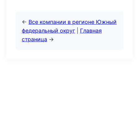
←
Все компании в регионе Южный
федеральный округ
|
Главная
страница
→